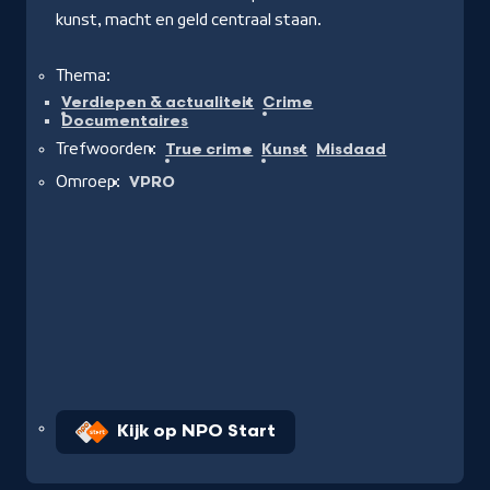
kunst, macht en geld centraal staan.
Thema:
Verdiepen & actualiteit
Crime
Documentaires
Trefwoorden:
True crime
Kunst
Misdaad
Omroep:
VPRO
Kijk op NPO Start