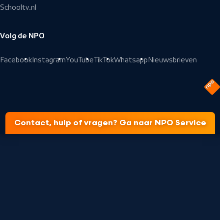
Schooltv.nl
Volg de NPO
Facebook
Instagram
YouTube
TikTok
Whatsapp
Nieuwsbrieven
Contact, hulp of vragen? Ga naar NPO Service