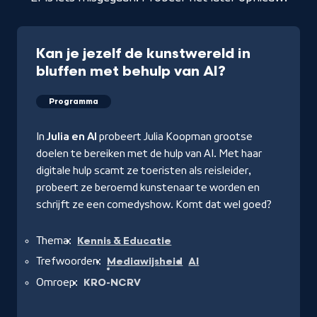
Kan je jezelf de kunstwereld in
bluffen met behulp van AI?
Programma
In
Julia en AI
probeert Julia Koopman grootse
doelen te bereiken met de hulp van AI. Met haar
digitale hulp scamt ze toeristen als reisleider,
probeert ze beroemd kunstenaar te worden en
schrijft ze een comedyshow. Komt dat wel goed?
Thema:
Kennis & Educatie
Trefwoorden:
Mediawijsheid
AI
Omroep:
KRO-NCRV