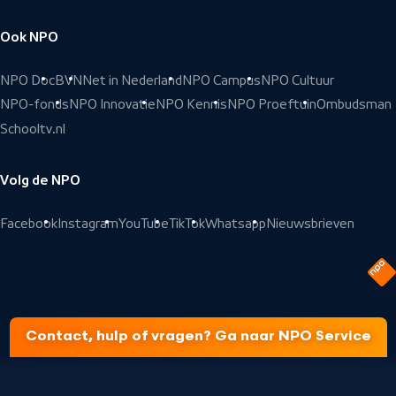
Ook NPO
NPO Doc
BVN
Net in Nederland
NPO Campus
NPO Cultuur
NPO-fonds
NPO Innovatie
NPO Kennis
NPO Proeftuin
Ombudsman
Schooltv.nl
Volg de NPO
Facebook
Instagram
YouTube
TikTok
Whatsapp
Nieuwsbrieven
Contact, hulp of vragen? Ga naar NPO Service