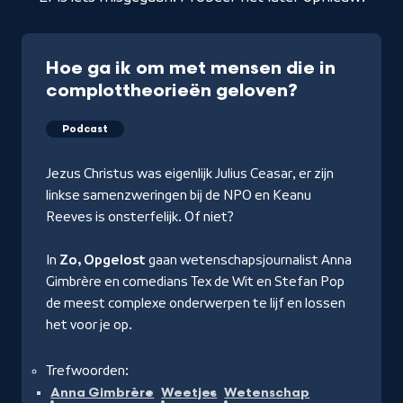
Hoe ga ik om met mensen die in
complottheorieën geloven?
Podcast
Jezus Christus was eigenlijk Julius Ceasar, er zijn
linkse samenzweringen bij de NPO en Keanu
Reeves is onsterfelijk. Of niet?
In
Zo, Opgelost
gaan wetenschapsjournalist Anna
Gimbrère en comedians Tex de Wit en Stefan Pop
de meest complexe onderwerpen te lijf en lossen
het voor je op.
Trefwoorden:
Anna Gimbrère
Weetjes
Wetenschap