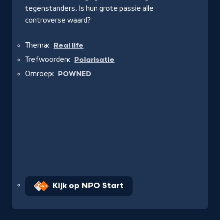
tegenstanders. Is hun grote passie alle
controverse waard?
Thema:
Real life
Trefwoorden:
Polarisatie
Omroep:
POWNED
Kijk op NPO Start