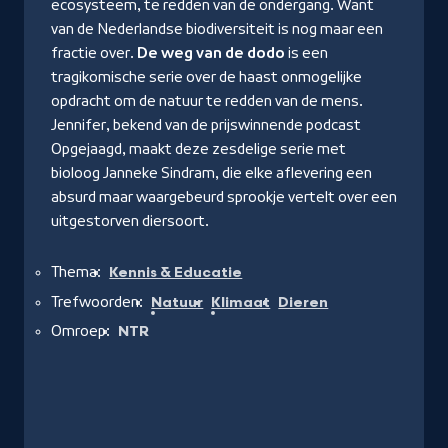
ecosysteem, te redden van de ondergang. Want
van de Nederlandse biodiversiteit is nog maar een
fractie over.
De weg van de dodo
is een
tragikomische serie over de haast onmogelijke
opdracht om de natuur te redden van de mens.
Jennifer, bekend van de prijswinnende podcast
Opgejaagd, maakt deze zesdelige serie met
bioloog Janneke Sindram, die elke aflevering een
absurd maar waargebeurd sprookje vertelt over een
uitgestorven diersoort.
Thema:
Kennis & Educatie
Trefwoorden:
Natuur
Klimaat
Dieren
Omroep:
NTR