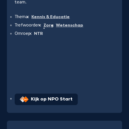
team.
Thema:
Kennis & Educatie
Trefwoorden:
Zorg
Wetenschap
Omroep:
NTR
Kijk op NPO Start