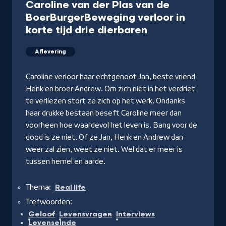
Caroline van der Plas van de
BoerBurgerBeweging verloor in
korte tijd drie dierbaren
Aflevering
Caroline verloor haar echtgenoot Jan, beste vriend
Henk en broer Andrew. Om zich niet in het verdriet
te verliezen stort ze zich op het werk. Ondanks
haar drukke bestaan beseft Caroline meer dan
voorheen hoe waardevol het leven is. Bang voor de
dood is ze niet. Of ze Jan, Henk en Andrew dan
weer zal zien, weet ze niet. Wel dat er meer is
tussen hemel en aarde.
Thema:
Real life
Trefwoorden:
Geloof
Levensvragen
Interviews
Levenseinde