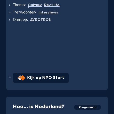
Thema:
Cultuur
Real life
Trefwoorden:
Interviews
Omroep:
AVROTROS
Kijk op NPO Start
Hoe... is Nederland?
Programma