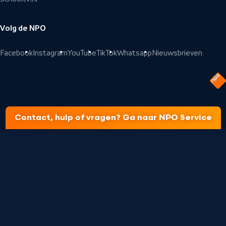
Volg de NPO
Facebook
Instagram
YouTube
TikTok
Whatsapp
Nieuwsbrieven
Contact, hulp of vragen? Ga naar NPO Service