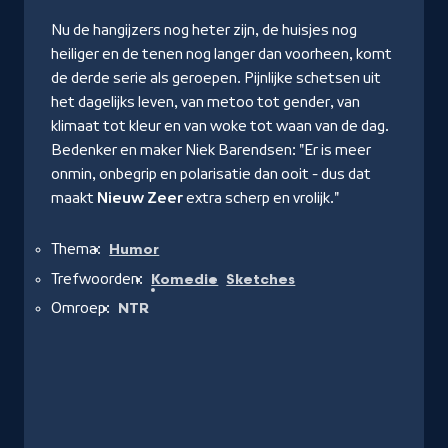
Nu de hangijzers nog heter zijn, de huisjes nog
heiliger en de tenen nog langer dan voorheen, komt
de derde serie als geroepen. Pijnlijke schetsen uit
het dagelijks leven, van metoo tot gender, van
klimaat tot kleur en van woke tot waan van de dag.
Bedenker en maker Niek Barendsen: "Er is meer
onmin, onbegrip en polarisatie dan ooit - dus dat
maakt
Nieuw Zeer
extra scherp en vrolijk."
Thema:
Humor
Trefwoorden:
Komedie
Sketches
Omroep:
NTR