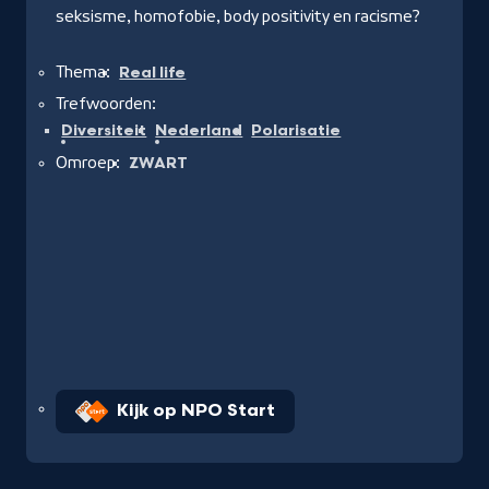
seksisme, homofobie, body positivity en racisme?
Thema:
Real life
Trefwoorden:
Diversiteit
Nederland
Polarisatie
Omroep:
ZWART
Kijk op NPO Start