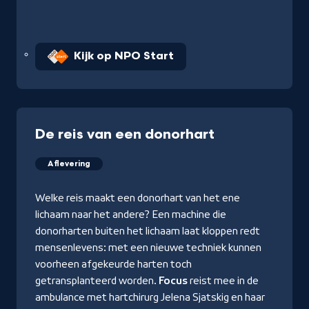
Kijk op NPO Start
De reis van een donorhart
Aflevering
Welke reis maakt een donorhart van het ene
lichaam naar het andere? Een machine die
donorharten buiten het lichaam laat kloppen redt
mensenlevens: met een nieuwe techniek kunnen
voorheen afgekeurde harten toch
getransplanteerd worden.
Focus
reist mee in de
ambulance met hartchirurg Jelena Sjatskig en haar