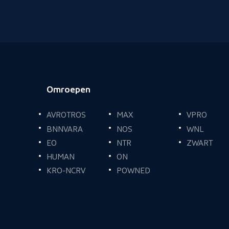
Omroepen
Voettekst
AVROTROS
MAX
VPRO
BNNVARA
NOS
WNL
EO
NTR
ZWART
HUMAN
ON
KRO-NCRV
POWNED