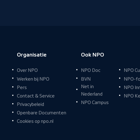
Organisatie
Ook NPO
Over NPO
NPO Doc
NPO Cu
Werken bij NPO
BVN
NPO-fo
Net in
Pers
NPO In
Nederland
Contact & Service
NPO Ke
NPO Campus
Privacybeleid
Openbare Documenten
Cookies op npo.nl