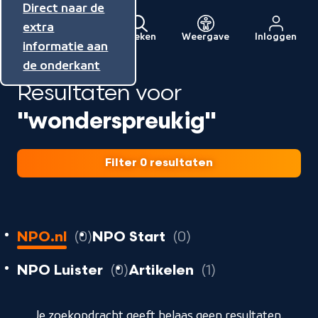
Direct naar de
Direct naar de
Direct naar de
inhoud
hoofdnavigatie
extra
Zoeken
Weergave
Inloggen
Menu
informatie aan
Naar
de onderkant
de
Resultaten voor
beginpagina
van
"wonderspreukig"
NPO
Filter 0 resultaten
0
resultaten
resultaten
NPO.nl
0
NPO Start
0
resultaten
resultaten
resultaten
NPO Luister
0
Artikelen
1
geladen
Je zoekopdracht geeft helaas geen resultaten.