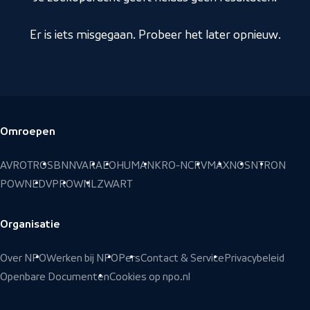
Er is iets misgegaan. Probeer het later opnieuw.
Omroepen
Voettekst
AVROTROS
BNNVARA
EO
HUMAN
KRO-NCRV
MAX
NOS
NTR
ON
POWNED
VPRO
WNL
ZWART
Organisatie
Over NPO
Werken bij NPO
Pers
Contact & Service
Privacybeleid
Openbare Documenten
Cookies op npo.nl