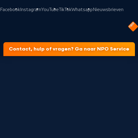
Facebook
Instagram
YouTube
TikTok
Whatsapp
Nieuwsbrieven
Contact, hulp of vragen? Ga naar NPO Service