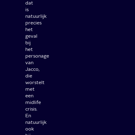
dat
is
natuurlijk
precies
het
geval
bij
het
personage
van
Jacco,
die
worstelt
met
een
midlife
crisis.
En
natuurlijk
ook