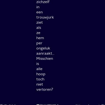
zichzelf
in
een
trouwjurk
ziet
als
ze
hem
per
ongeluk
aanraakt…
Misschien
is
alle
hoop
toch
niet
verloren?