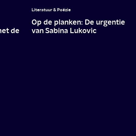
Literatuur & Poëzie
Op de planken: De urgentie
met de
van Sabina Lukovic