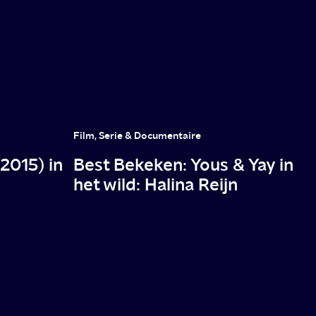
Film, Serie & Documentaire
(2015) in
Best Bekeken: Yous & Yay in
het wild: Halina Reijn