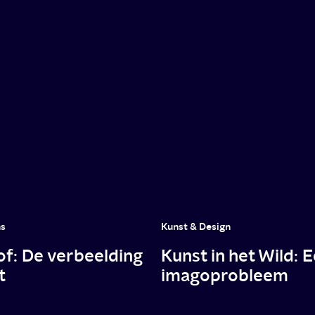
ns
Kunst & Design
of: De verbeelding
Kunst in het Wild: 
t
imagoprobleem