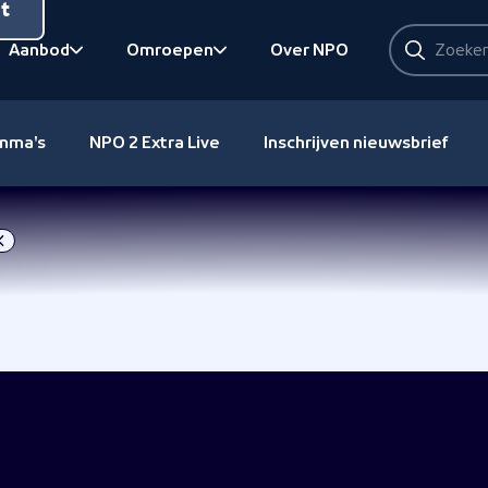
nt
Zoeken
Aanbod
Omroepen
Over NPO
Zoeken
Bekijk onderliggend
Bekijk onderliggend
amma's
NPO 2 Extra Live
Inschrijven nieuwsbrief