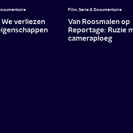
 Documentaire
Film, Serie & Documentaire
 We verliezen
Van Roosmalen op
eigenschappen
Reportage: Ruzie 
cameraploeg