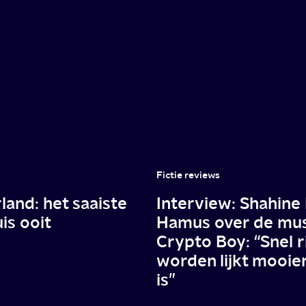
Fictie reviews
and: het saaiste
Interview: Shahine 
is ooit
Hamus over de mu
Crypto Boy: “Snel r
worden lijkt mooie
is”