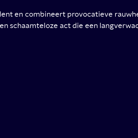
lent en combineert provocatieve rauwhe
 een schaamteloze act die een langverwac