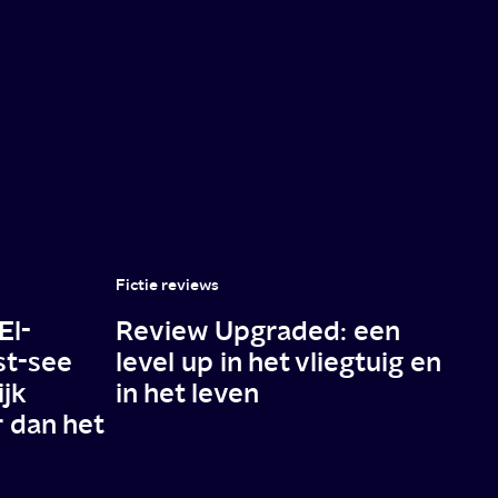
Fictie reviews
El-
Review Upgraded: een
st-see
level up in het vliegtuig en
ijk
in het leven
r dan het