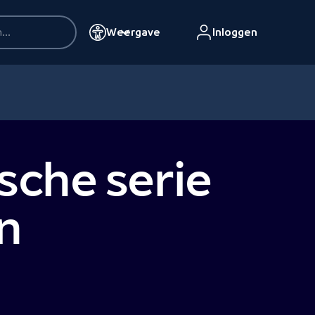
Weergave
Inloggen
sche serie
n