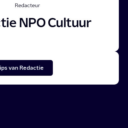
Redacteur
tie NPO Cultuur
ips van Redactie