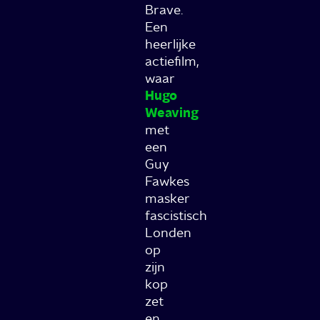
Brave.
Een
heerlijke
actiefilm,
waar
Hugo
Weaving
met
een
Guy
Fawkes
masker
fascistisch
Londen
op
zijn
kop
zet
en