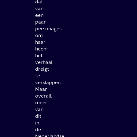
dat
van
een
paar
personages
om
haar
heen-
het
verhaal
dreigt
te
verslappen.
Maar
overall:
meer
van
dit
in
de
Nederlandse