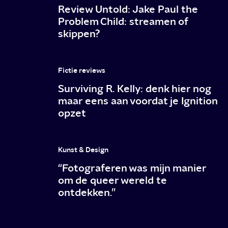
buurjongen
Review Untold: Jake Paul the
Problem Child: streamen of
skippen?
Fictie reviews
Surviving R. Kelly: denk hier nog
maar eens aan voordat je Ignition
opzet
Kunst & Design
“Fotograferen was mijn manier
om de queer wereld te
ontdekken.”