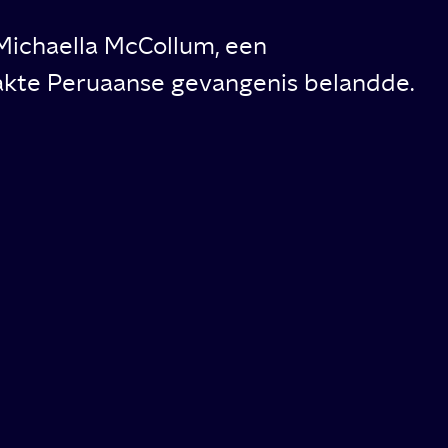
 Michaella McCollum, een
akte Peruaanse gevangenis belandde.