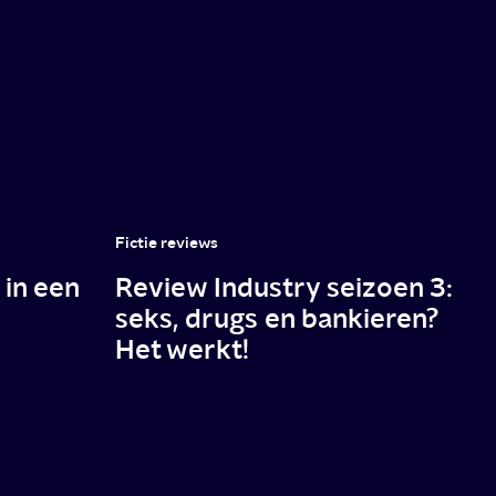
Fictie reviews
in een
Review Industry seizoen 3:
seks, drugs en bankieren?
Het werkt!