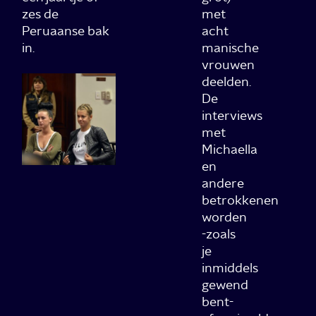
zes de
met
Peruaanse bak
acht
in.
manische
vrouwen
deelden.
De
interviews
met
Michaella
en
andere
betrokkenen
worden
-zoals
je
inmiddels
gewend
bent-