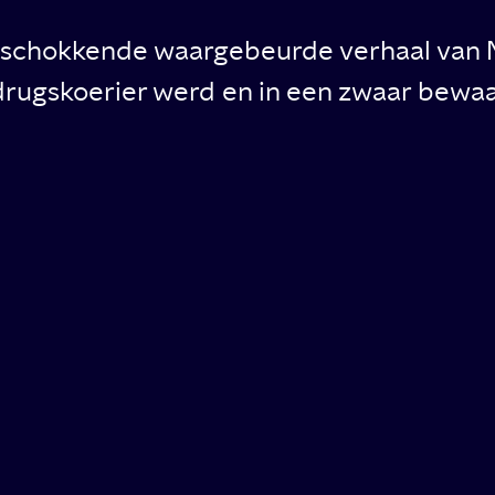
et schokkende waargebeurde verhaal van
drugskoerier werd en in een zwaar bewa