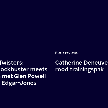
Fictie reviews
Twisters:
Catherine Deneuve 
ockbuster meets
rood trainingspak
met Glen Powell
y Edgar-Jones