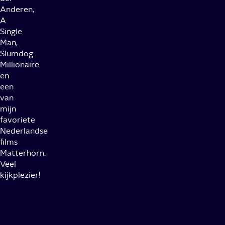
Anderen,
A
Single
Man,
Slumdog
Millionaire
en
een
van
mijn
favoriete
Nederlandse
films
Matterhorn.
Veel
kijkplezier!
De