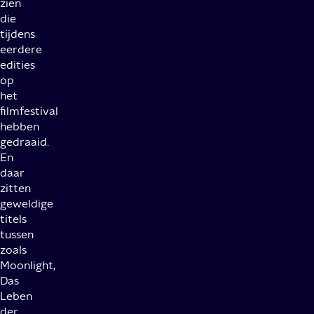
zien
die
tijdens
eerdere
edities
op
het
filmfestival
hebben
gedraaid.
En
daar
zitten
geweldige
titels
tussen
zoals
Moonlight,
Das
Leben
der