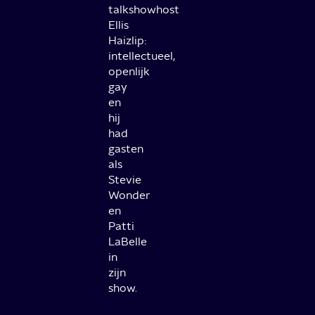
talkshowhost
Ellis
Haizlip:
intellectueel,
openlijk
gay
en
hij
had
gasten
als
Stevie
Wonder
en
Patti
LaBelle
in
zijn
show.