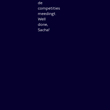
de
competities
meedingt.
Well
done,
Sacha!