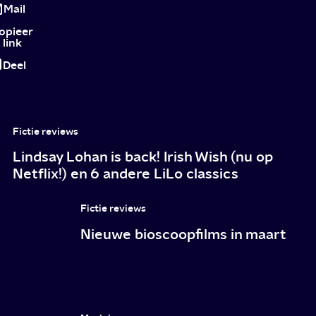
tofste
Mail
films
opieer
link
en
Deel
fissa's
tijdens
IFFR
Fictie reviews
Lindsay Lohan is back! Irish Wish (nu op
Netflix!) en 6 andere LiLo classics
Fictie reviews
Nieuwe bioscoopfilms in maart