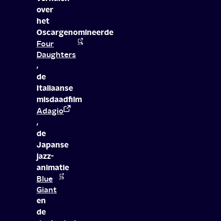
over
het
Oscargenomineerde
Four
Daughters
,
de
Italiaanse
misdaadfilm
Adagio
,
de
Japanse
jazz-
animatie
Blue
Giant
en
de