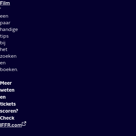
Film
’
een
paar
handige
tips
bij
het
zoeken
en
boeken.
Meer
weten
en
tickets
scoren?
Check
IFFR.com