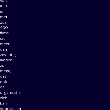
van
IFFR
is
met
zo’n
400
films
uit
meer
dan
zeventig
landen
zo
mega,
dat
ook
de
organisatie
zich
kan
voorstellen