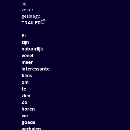
hij
zeker
geslaagd.
TRAILER
Er
zijn
natuurlijk
vééel
meer
interessante
films
om
te
zien.
Zo
horen
we
goede
verhalen