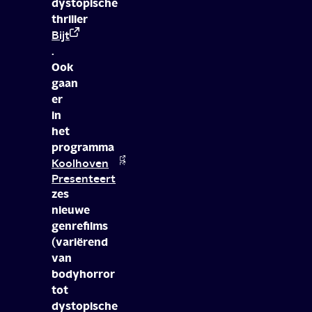
dystopische
thriller
Bijt
.
Ook
gaan
er
in
het
programma
Koolhoven
Presenteert
zes
nieuwe
genrefilms
(variërend
van
bodyhorror
tot
dystopische