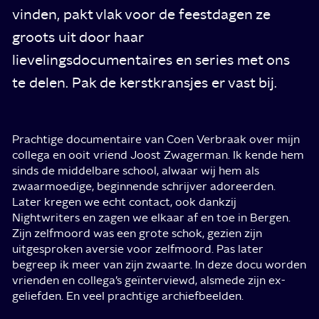
vinden, pakt vlak voor de feestdagen ze
groots uit door haar
lievelingsdocumentaires en series met ons
te delen. Pak de kerstkransjes er vast bij.
Prachtige documentaire van Coen Verbraak over mijn
collega en ooit vriend Joost Zwagerman. Ik kende hem
sinds de middelbare school, alwaar wij hem als
zwaarmoedige, beginnende schrijver adoreerden.
Later kregen we echt contact, ook dankzij
Nightwriters en zagen we elkaar af en toe in Bergen.
Zijn zelfmoord was een grote schok, gezien zijn
uitgesproken aversie voor zelfmoord. Pas later
begreep ik meer van zijn zwaarte. In deze docu worden
vrienden en collega’s geïnterviewd, alsmede zijn ex-
geliefden. En veel prachtige archiefbeelden.