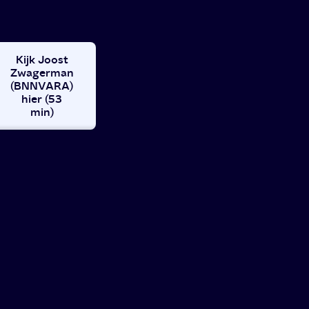
Kijk Joost
Zwagerman
(BNNVARA)
hier (53
min)