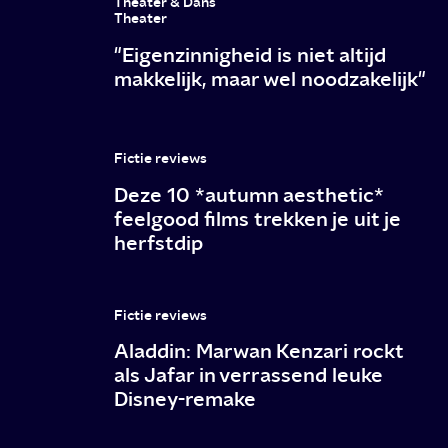
Theater & Dans
komedie
Theater
"Eigenzinnigheid is niet altijd
makkelijk, maar wel noodzakelijk"
Fictie reviews
Deze 10 *autumn aesthetic*
feelgood films trekken je uit je
herfstdip
Fictie reviews
Aladdin: Marwan Kenzari rockt
als Jafar in verrassend leuke
Disney-remake