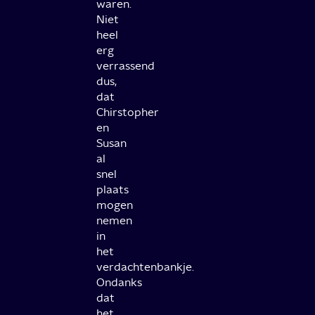
waren.
Niet
heel
erg
verrassend
dus,
dat
Chirstopher
en
Susan
al
snel
plaats
mogen
nemen
in
het
verdachtenbankje.
Ondanks
dat
het