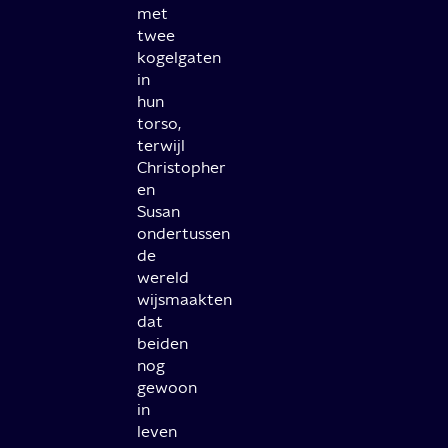
met
twee
kogelgaten
in
hun
torso,
terwijl
Christopher
en
Susan
ondertussen
de
wereld
wijsmaakten
dat
beiden
nog
gewoon
in
leven