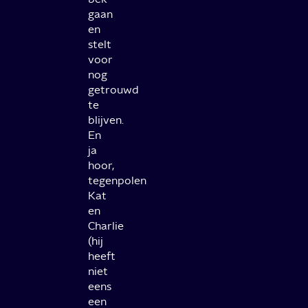
gaan
en
stelt
voor
nog
getrouwd
te
blijven.
En
ja
hoor,
tegenpolen
Kat
en
Charlie
(hij
heeft
niet
eens
een