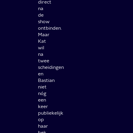
direct
na
de
show
ontbinden.
Maar
Kat
wil
na
twee
scheidingen
en
Bastian
niet
nóg
een
keer
publiekelijk
op
haar
bek