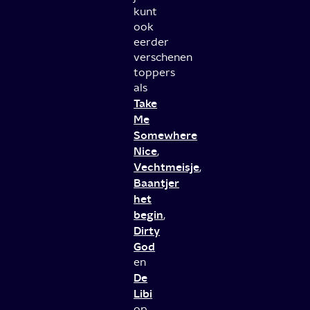
kunt
ook
eerder
verschenen
toppers
als
Take
Me
Somewhere
Nice
,
Vechtmeisje
,
Baantjer
het
begin
,
Dirty
God
en
De
Libi
op