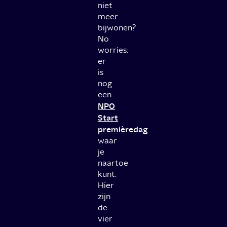
niet
meer
bijwonen?
No
worries:
er
is
nog
een
NPO
Start
premièredag
waar
je
naartoe
kunt.
Hier
zijn
de
vier