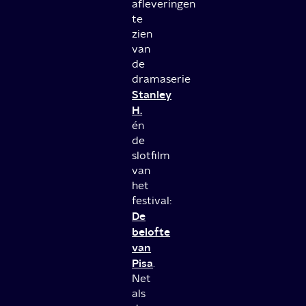
afleveringen
te
zien
van
de
dramaserie
Stanley
H.
én
de
slotfilm
van
het
festival:
De
belofte
van
Pisa
.
Net
als