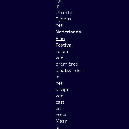
in
Utrecht.
Tijdens
het
Nederlands
Film
Festival
zullen
veel
premières
plaatsvinden
in
het
bijzijn
van
cast
en
crew.
Maar
je