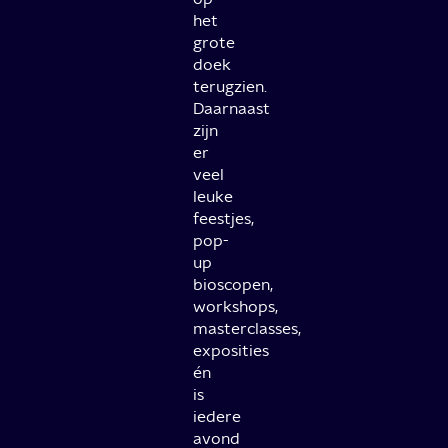
het
grote
doek
terugzien.
Daarnaast
zijn
er
veel
leuke
feestjes,
pop-
up
bioscopen,
workshops,
masterclasses,
exposities
én
is
iedere
avond