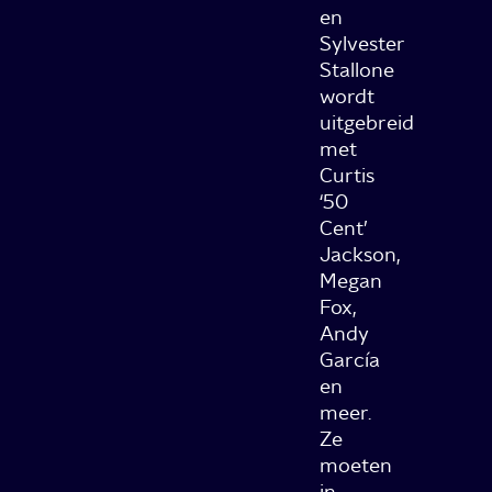
en
Sylvester
Stallone
wordt
uitgebreid
met
Curtis
‘50
Cent’
Jackson,
Megan
Fox,
Andy
García
en
meer.
Ze
moeten
in