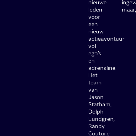
nieuwe
ingew
leden
maar, 
voor
een
nieuw
actieavontuur
vol
ego’s
en
adrenaline.
Het
team
van
Jason
Statham,
Dolph
Lundgren,
Randy
Couture