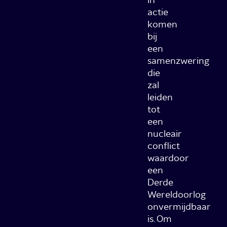
actie
komen
bij
een
samenzwering
die
zal
leiden
tot
een
nucleair
conflict
waardoor
een
Derde
Wereldoorlog
onvermijdbaar
is. Om