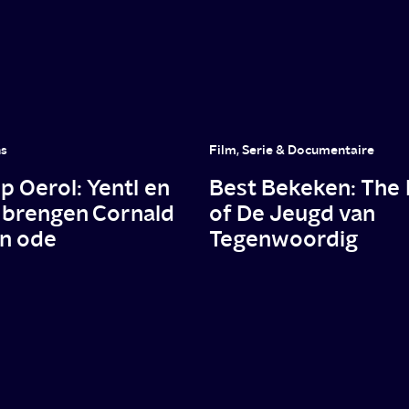
ns
Film, Serie & Documentaire
 Oerol: Yentl en
Best Bekeken: The
 brengen Cornald
of De Jeugd van
n ode
Tegenwoordig