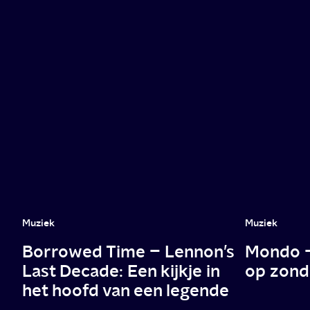
Muziek
Muziek
Borrowed Time – Lennon’s
Mondo – 
Last Decade: Een kijkje in
op zond
het hoofd van een legende