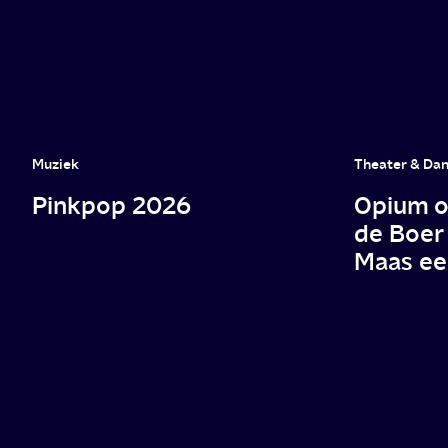
Muziek
Theater & Da
Pinkpop 2026
Opium op
de Boer
Maas ee