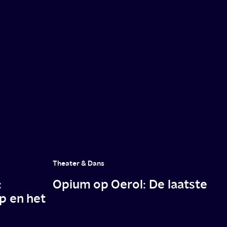
Theater & Dans
:
Opium op Oerol: De laatste
p en het