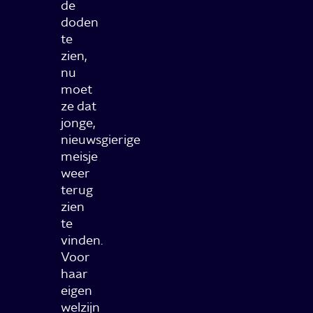
de
doden
te
zien,
nu
moet
ze dat
jonge,
nieuwsgierige
meisje
weer
terug
zien
te
vinden.
Voor
haar
eigen
welzijn