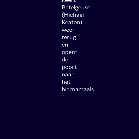
Betelgeuse
(Michael
Keaton)
weer
terug
en
opent
de
poort
naar
het
hiernamaals.