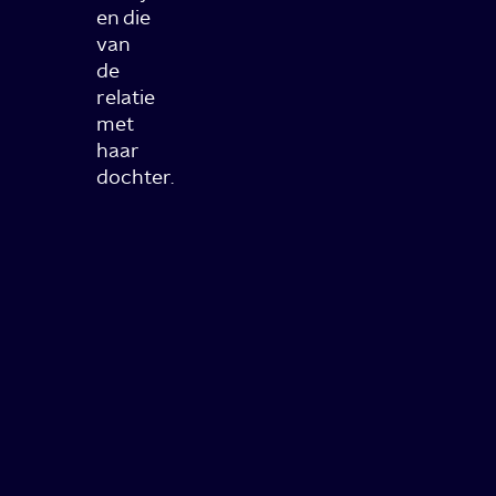
en die
van
de
relatie
met
haar
dochter.