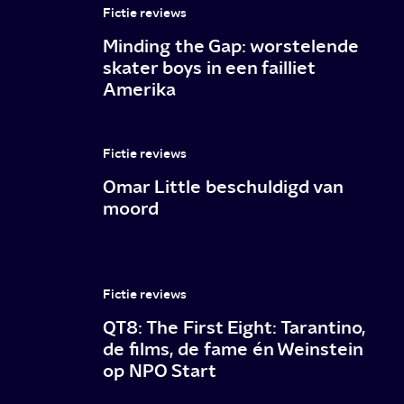
schitterende
Fictie reviews
mislukking?
Minding the Gap: worstelende
skater boys in een failliet
Amerika
Fictie reviews
Omar Little beschuldigd van
moord
Fictie reviews
QT8: The First Eight: Tarantino,
de films, de fame én Weinstein
op NPO Start