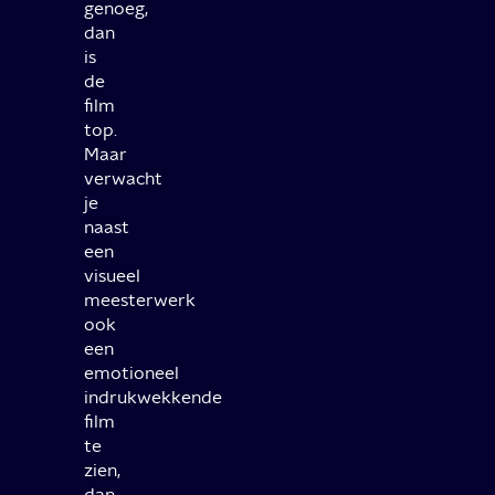
genoeg,
dan
is
de
film
top.
Maar
verwacht
je
naast
een
visueel
meesterwerk
ook
een
emotioneel
indrukwekkende
film
te
zien,
dan