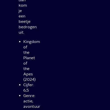
kom
je
een
beetje
bedrogen
uit.
Kingdom
of
the
Planet
of
the
Apes
(2024)
Cijfer:
6,5
Genre:
actie,
avontuur