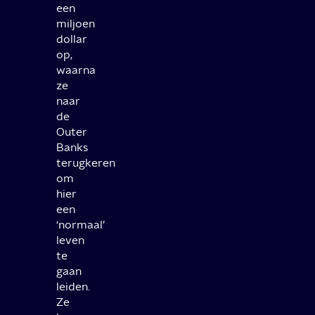
een
miljoen
dollar
op,
waarna
ze
naar
de
Outer
Banks
terugkeren
om
hier
een
‘normaal’
leven
te
gaan
leiden.
Ze