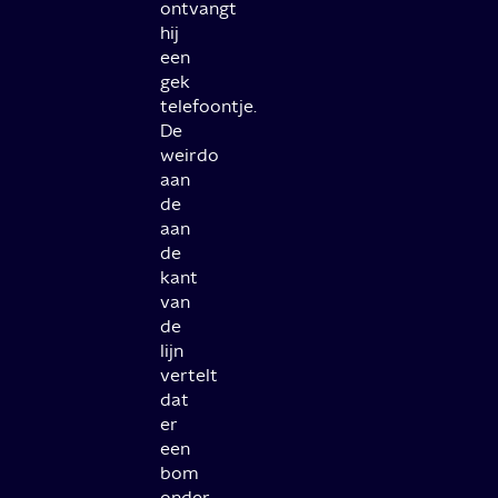
ontvangt
hij
een
gek
telefoontje.
De
weirdo
aan
de
aan
de
kant
van
de
lijn
vertelt
dat
er
een
bom
onder