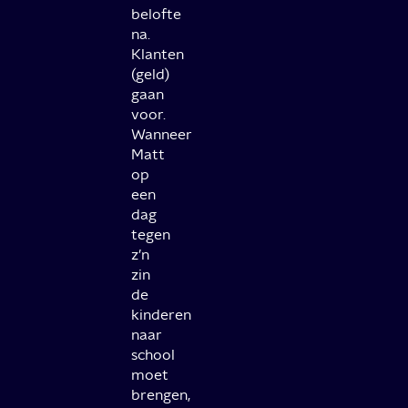
belofte
na.
Klanten
(geld)
gaan
voor.
Wanneer
Matt
op
een
dag
tegen
z’n
zin
de
kinderen
naar
school
moet
brengen,