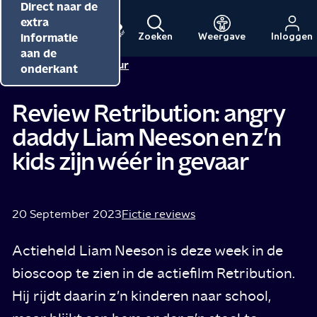
Direct naar de
Direct naar de
Direct naar de
inhoud
hoofdnavigatie
extra
informatie
Zoeken
Weergave
Inloggen
Menu
Naar
Naar
aan de
Redactie NPO Cultuur
de
de
onderkant
beginpagina
beginpagina
van
van
Review Retribution: angry
NPO
NPO
daddy Liam Neeson en z’n
Cultuur
kids zijn wéér in gevaar
20 September 2023
Fictie reviews
Actieheld Liam Neeson is deze week in de
bioscoop te zien in de actiefilm Retribution.
Hij rijdt daarin z’n kinderen naar school,