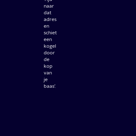
naar
dat
adres
en
schiet
een
kogel
door
de
kop
van
je
baas’.