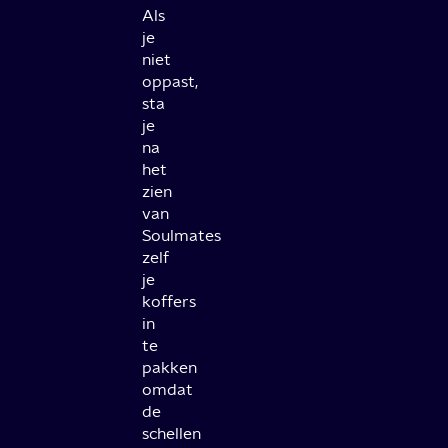
Als
je
niet
oppast,
sta
je
na
het
zien
van
Soulmates
zelf
je
koffers
in
te
pakken
omdat
de
schellen