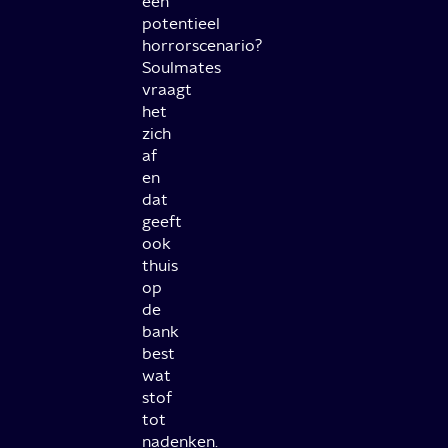
een
potentieel
horrorscenario?
Soulmates
vraagt
het
zich
af
en
dat
geeft
ook
thuis
op
de
bank
best
wat
stof
tot
nadenken.