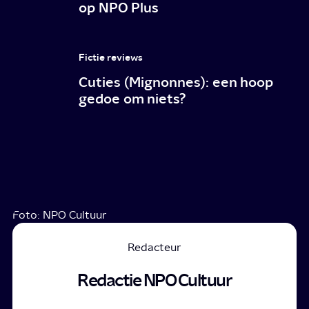
op NPO Plus
Fictie reviews
Cuties (Mignonnes): een hoop
gedoe om niets?
Foto: NPO Cultuur
Redacteur
Redactie NPO Cultuur