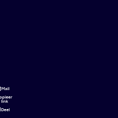
Soulmates:
Black
Mail
Mirror
opieer
link
de
Deel
liefdeseditie