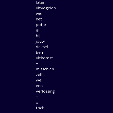
laten
uitvogelen
wie
het
potje
is
bij
jouw
deksel.
Een
uitkomst
–
misschien
zelfs
wel
een
verlossing
–
of
toch