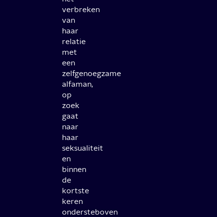
verbreken
van
haar
relatie
met
een
zelfgenoegzame
alfaman,
op
zoek
gaat
naar
haar
seksualiteit
en
binnen
de
kortste
keren
ondersteboven