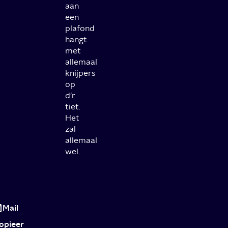
aan
een
plafond
hangt
met
allemaal
knijpers
op
d’r
tiet.
Het
zal
allemaal
wel.
Submission
Mail
opieer