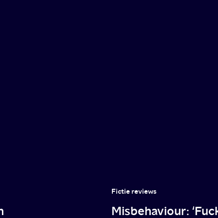
Fictie reviews
n
Misbehaviour: ‘Fuc