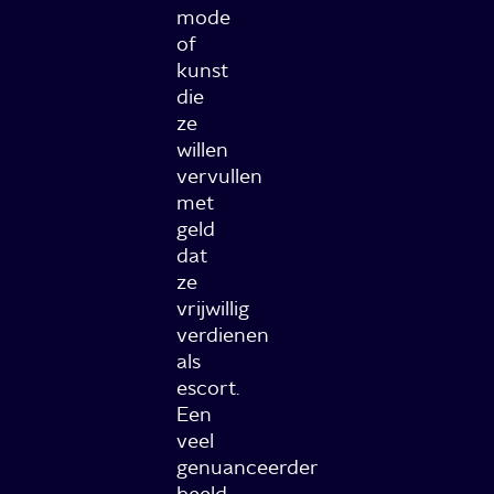
mode
of
kunst
die
ze
willen
vervullen
met
geld
dat
ze
vrijwillig
verdienen
als
escort.
Een
veel
genuanceerder
beeld