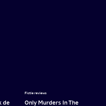
Fictie reviews
k de
Only Murders In The