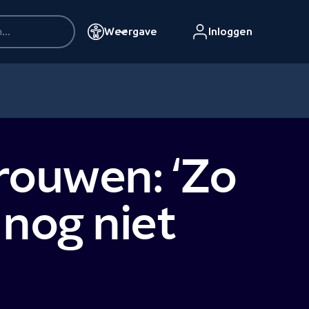
Weergave
Inloggen
rouwen: ‘Zo
 nog niet