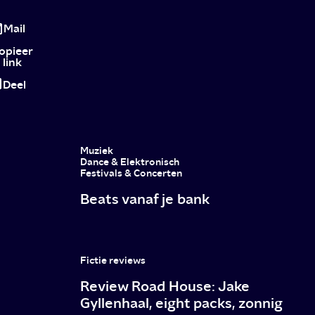
The
Accountant
Mail
opieer
link
Deel
Muziek
Dance & Elektronisch
Festivals & Concerten
Beats vanaf je bank
Fictie reviews
Review Road House: Jake
Gyllenhaal, eight packs, zonnig