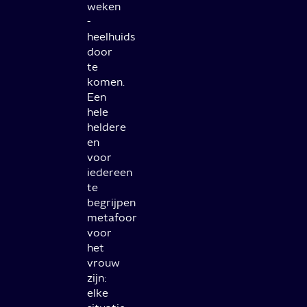
weken
-
heelhuids
door
te
komen.
Een
hele
heldere
en
voor
iedereen
te
begrijpen
metafoor
voor
het
vrouw
zijn:
elke