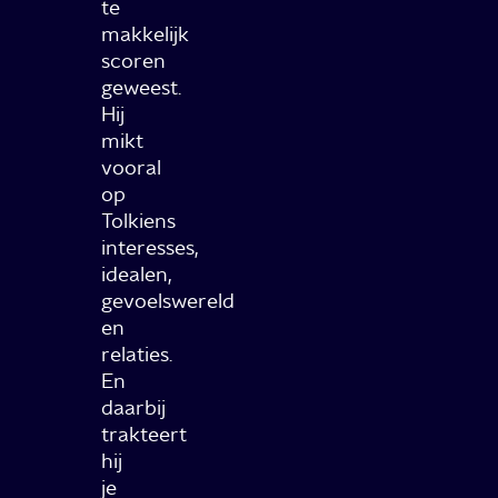
te
makkelijk
scoren
geweest.
Hij
mikt
vooral
op
Tolkiens
interesses,
idealen,
gevoelswereld
en
relaties.
En
daarbij
trakteert
hij
je