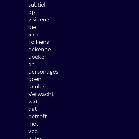
subtiel
op
visioenen
die
aan
Tolkiens
bekende
boeken
en
personages
doen
denken.
Verwacht
wat
dat
betreft
niet
veel
actie