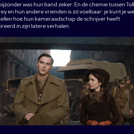
ijzonder was hun band zeker. En de chemie tussen Tol
ey en hun andere vrienden is zó voelbaar: je kunt je we
ellen hoe hun kameraadschap de schrijver heeft
ireerd in zijn latere verhalen.