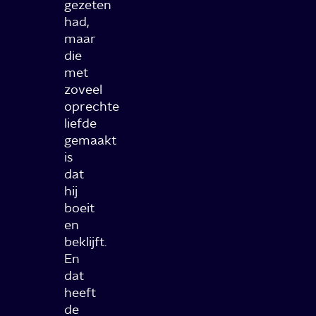
gezeten
had,
maar
die
met
zoveel
oprechte
liefde
gemaakt
is
dat
hij
boeit
en
beklijft.
En
dat
heeft
de