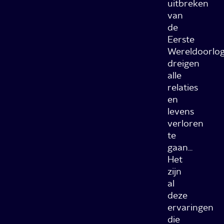
uitbreken
van
de
Eerste
Wereldoorlo
dreigen
alle
relaties
en
levens
verloren
te
gaan...
Het
zijn
al
deze
ervaringen
die