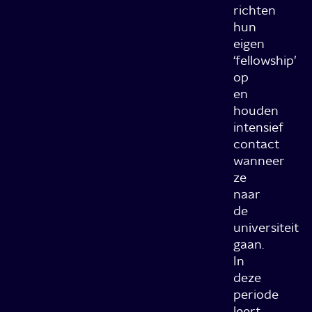
richten
hun
eigen
‘fellowship’
op
en
houden
intensief
contact
wanneer
ze
naar
de
universiteit
gaan.
In
deze
periode
leert