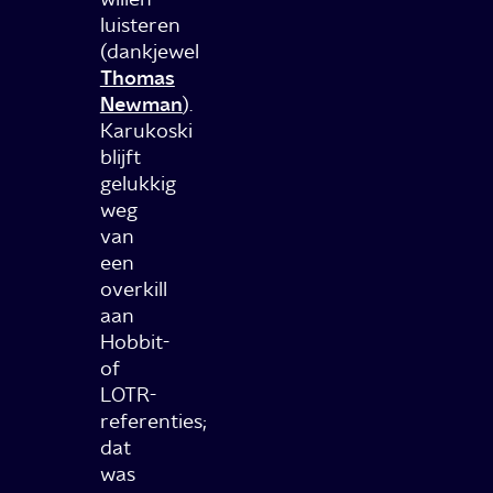
luisteren
(dankjewel
Thomas
Newman
).
Karukoski
blijft
gelukkig
weg
van
een
overkill
aan
Hobbit-
of
LOTR-
referenties;
dat
was