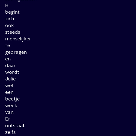
R.
begint
zich
ook
steeds
menselijker
te
gedragen
en
daar
wordt
Julie
wel
een
beetje
week
van.
Er
ontstaat
zelfs