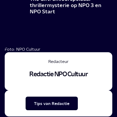
thrillermysterie op NPO 3 en
NPO Start
Foto: NPO Cultuur
Redacteur
Redactie NPO Cultuur
Tips van Redactie