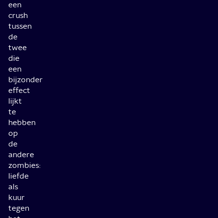
een
crush
tussen
de
twee
die
een
bijzonder
effect
lijkt
te
hebben
op
de
andere
zombies:
liefde
als
kuur
tegen