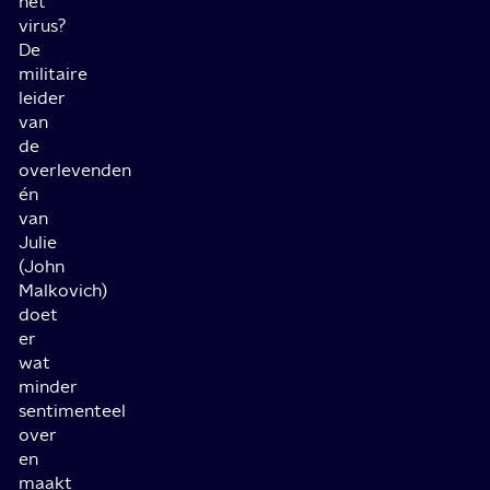
het
virus?
De
militaire
leider
van
de
overlevenden
én
van
Julie
(John
Malkovich)
doet
er
wat
minder
sentimenteel
over
en
maakt