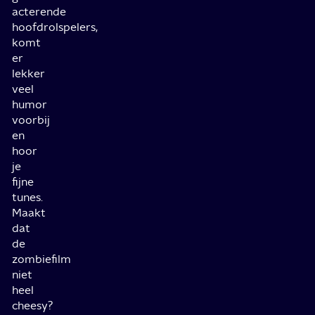
acterende
hoofdrolspelers,
komt
er
lekker
veel
humor
voorbij
en
hoor
je
fijne
tunes.
Maakt
dat
de
zombiefilm
niet
heel
cheesy?