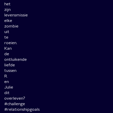
het
zijn
levensmissie
elke
zombie
uit
te
roeien.
Kan
de
ontluikende
liefde
tussen
R.
en
Julie
dit
overleven?
#challenge
#relationshipgoals