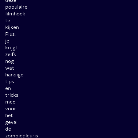
deze
populaire
filmhoek
te
kijken
Plus:
je
krijgt
zelfs
nog
wat
handige
tips
en
tricks
mee
voor
het
geval
de
zombiepleuris