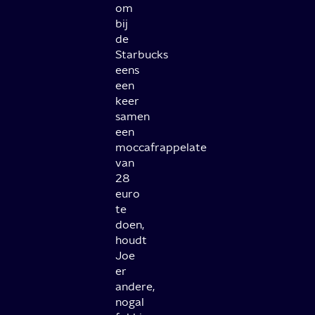
om
bij
de
Starbucks
eens
een
keer
samen
een
moccafrappelate
van
28
euro
te
doen,
houdt
Joe
er
andere,
nogal