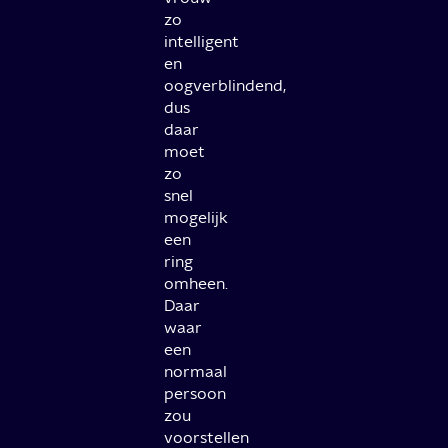
zo
intelligent
en
oogverblindend,
dus
daar
moet
zo
snel
mogelijk
een
ring
omheen.
Daar
waar
een
normaal
persoon
zou
voorstellen