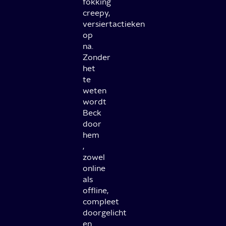
fokking
creepy,
versiertactieken
op
na.
Zonder
het
te
weten
wordt
Beck
door
hem
,
zowel
online
als
offline,
compleet
doorgelicht
en