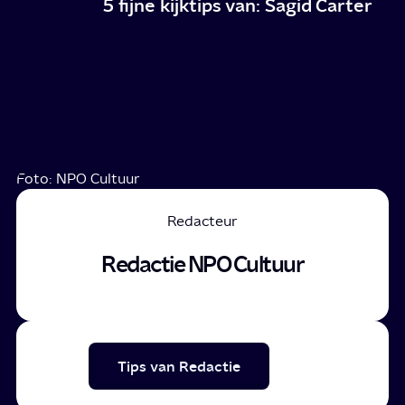
5 fijne kijktips van: Sagid Carter
Foto: NPO Cultuur
Redacteur
Redactie NPO Cultuur
Tips van Redactie