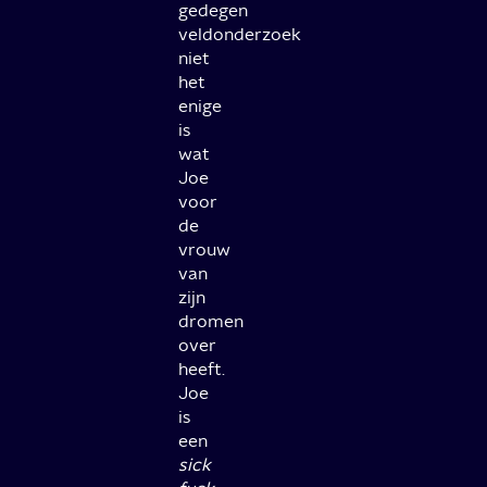
gedegen
veldonderzoek
niet
het
enige
is
wat
Joe
voor
de
vrouw
van
zijn
dromen
over
heeft.
Joe
is
een
sick