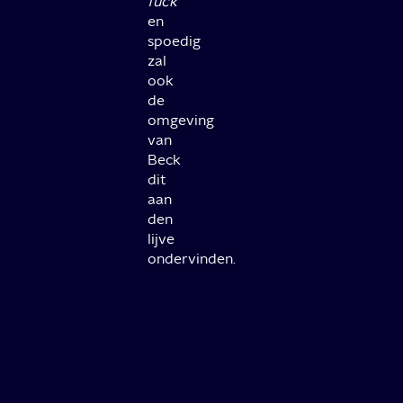
fuck
en
spoedig
zal
ook
de
omgeving
van
Beck
dit
aan
den
lijve
ondervinden.