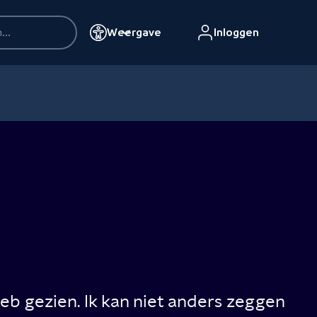
Weergave
Inloggen
heb gezien. Ik kan niet anders zeggen