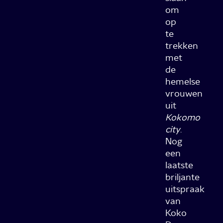
om
op
te
trekken
met
de
hemelse
vrouwen
uit
Kokomo
city
.
Nog
een
laatste
briljante
uitspraak
van
Koko