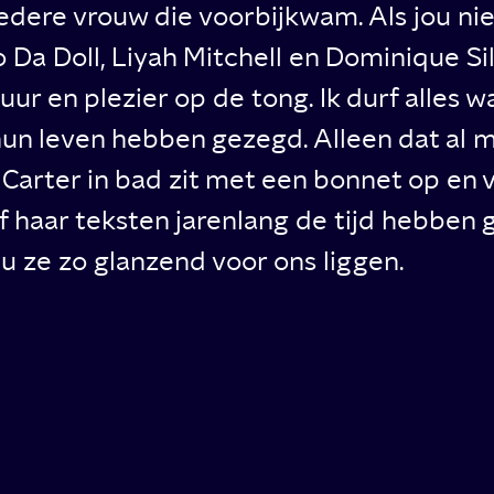
edere vrouw die voorbijkwam. Als jou ni
 Da Doll, Liyah Mitchell en Dominique Sil
uur en plezier op de tong. Ik durf alles 
hun leven hebben gezegd. Alleen dat al m
Carter in bad zit met een bonnet op en 
f haar teksten jarenlang de tijd hebben
u ze zo glanzend voor ons liggen.