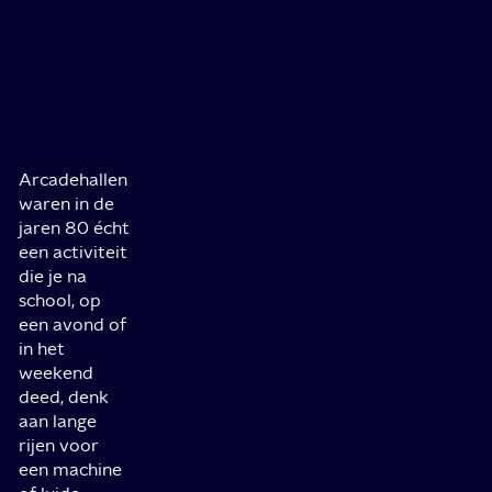
Arcadehallen
waren in de
jaren 80 écht
een activiteit
die je na
school, op
een avond of
in het
weekend
deed, denk
aan lange
rijen voor
een machine