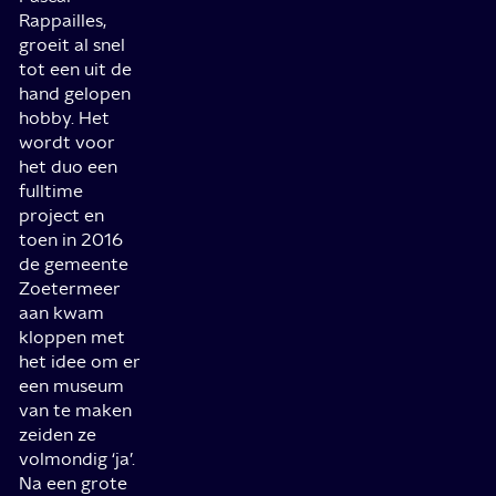
Rappailles,
groeit al snel
tot een uit de
hand gelopen
hobby. Het
wordt voor
het duo een
fulltime
project en
toen in 2016
de gemeente
Zoetermeer
aan kwam
kloppen met
het idee om er
een museum
van te maken
zeiden ze
volmondig ‘ja’.
Na een grote