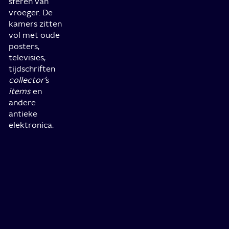
sferen van
vroeger. De
kamers zitten
vol met oude
posters,
televisies,
tijdschriften
collector’
s
items
en
andere
antieke
elektronica.