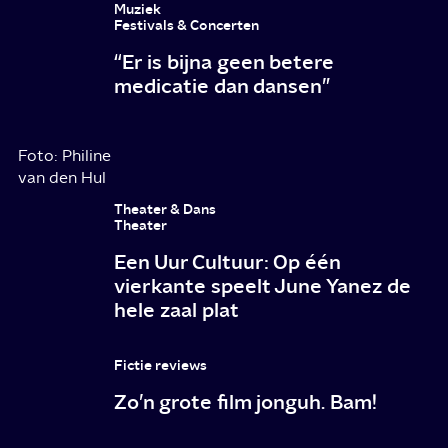
Muziek
Festivals & Concerten
“Er is bijna geen betere
medicatie dan dansen”
Foto: Philine
van den Hul
Theater & Dans
Theater
Een Uur Cultuur: Op één
vierkante speelt June Yanez de
hele zaal plat
Fictie reviews
Zo’n grote film jonguh. Bam!