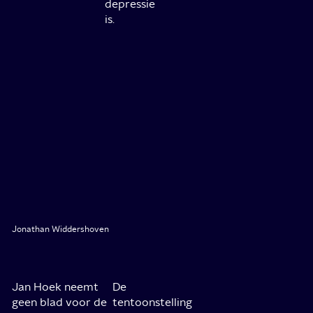
depressie
is.
Jonathan Widdershoven
Jan Hoek neemt
De
geen blad voor de
tentoonstelling