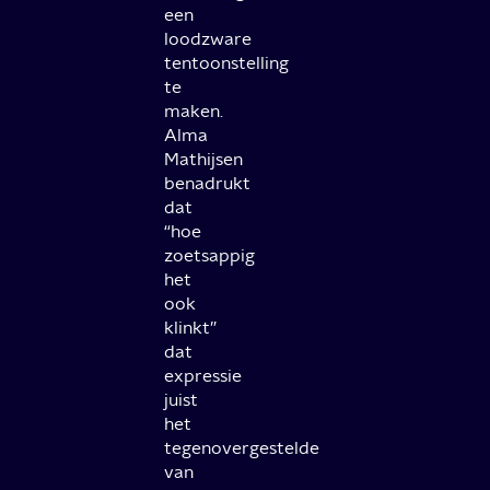
een
loodzware
tentoonstelling
te
maken.
Alma
Mathijsen
benadrukt
dat
“hoe
zoetsappig
het
ook
klinkt”
dat
expressie
juist
het
tegenovergestelde
van