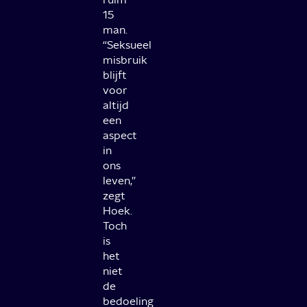
15
man.
“Seksueel
misbruik
blijft
voor
altijd
een
aspect
in
ons
leven,”
zegt
Hoek.
Toch
is
het
niet
de
bedoeling