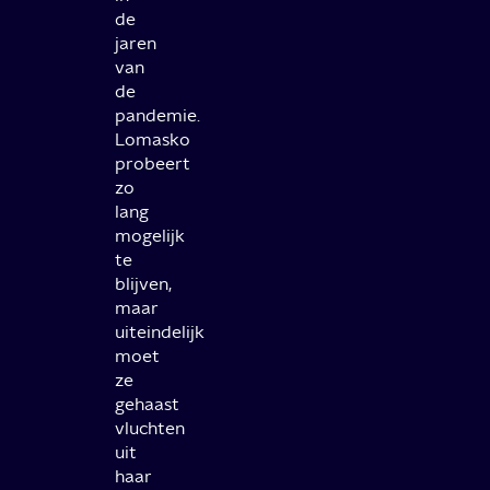
de
jaren
van
de
pandemie.
Lomasko
probeert
zo
lang
mogelijk
te
blijven,
maar
uiteindelijk
moet
ze
gehaast
vluchten
uit
haar