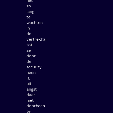
net
zo
lang
te
wachten
in
de
vertrekhal
tot
ze
door
de
security
heen
is,
uit
angst
daar
niet
doorheen
te