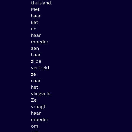
thuisland.
Met
haar
kat
en
haar
moeder
aan
haar
zijde
vertrekt
ze
naar
het
vliegveld.
Ze
vraagt
haar
moeder
om