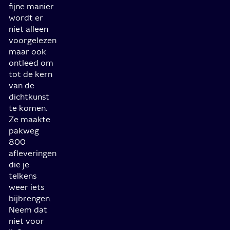
fijne manier
wordt er
niet alleen
voorgelezen
maar ook
ontleed om
tot de kern
van de
dichtkunst
te komen.
Ze maakte
pakweg
800
afleveringen
die je
telkens
weer iets
bijbrengen.
Neem dat
niet voor