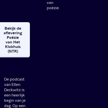
van
poëzie.
Bekijk de
aflevering
Poëzie
van Het
Klokhuis
(NTR)
De podcast
van Ellen
Deckwitz is
een heerlijk
begin van je
dag. Op een