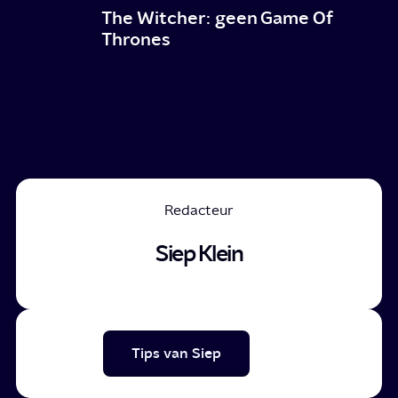
The Witcher: geen Game Of
Thrones
Redacteur
Siep Klein
Tips van Siep