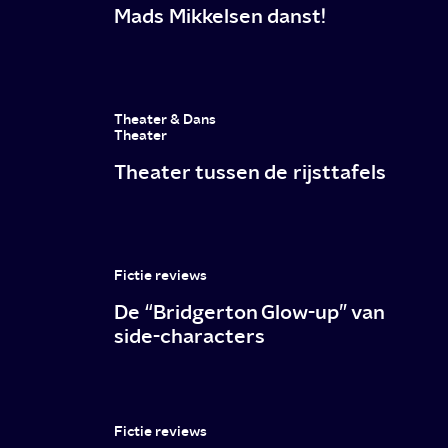
Mads Mikkelsen danst!
voor
lief
Theater & Dans
Theater
Theater tussen de rijsttafels
Fictie reviews
De “Bridgerton Glow-up” van
side-characters
Fictie reviews