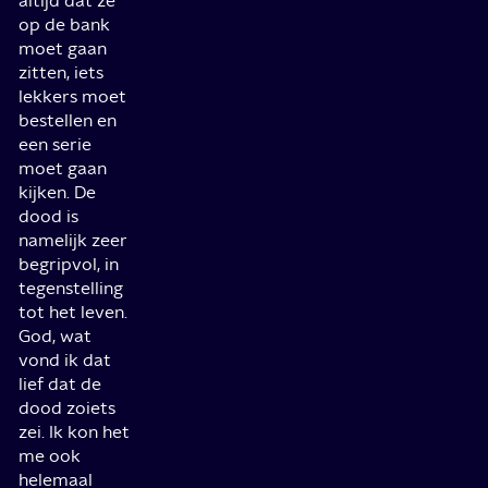
altijd dat ze
op de bank
moet gaan
zitten, iets
lekkers moet
bestellen en
een serie
moet gaan
kijken. De
dood is
namelijk zeer
begripvol, in
tegenstelling
tot het leven.
God, wat
vond ik dat
lief dat de
dood zoiets
zei. Ik kon het
me ook
helemaal