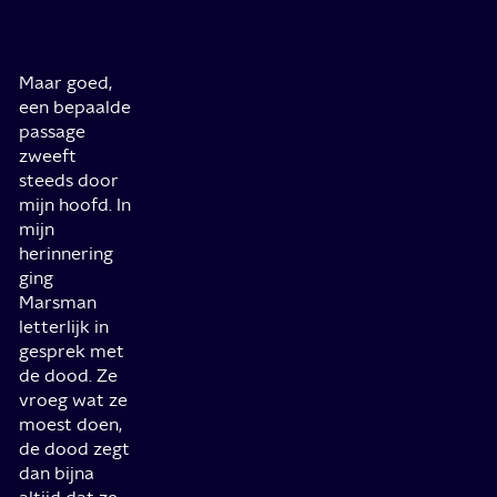
Maar goed,
een bepaalde
passage
zweeft
steeds door
mijn hoofd. In
mijn
herinnering
ging
Marsman
letterlijk in
gesprek met
de dood. Ze
vroeg wat ze
moest doen,
de dood zegt
dan bijna