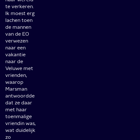
te verkeren.
Ik moest erg
lachen toen
de mannen
van de EO
verwezen
naar een
vakantie
naar de
Veluwe met
vrienden,
waarop
Marsman
antwoordde
dat ze daar
met haar
toenmalige
vriendin was,
wat duidelijk
zo