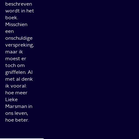
beschreven
wordt in het
boek.
Misschien
een
onschuldige
verspreking,
maar ik
moest er
toch om
gniffelen. Al
met al denk
ik vooral:
hoe meer
Lieke
Marsman in
ons leven,
hoe beter.