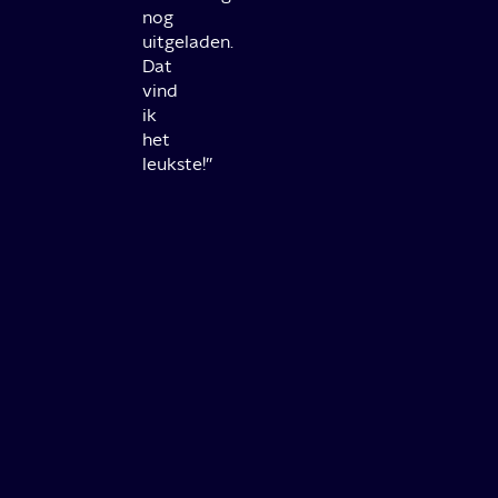
nog
uitgeladen.
Dat
vind
ik
het
leukste!’’