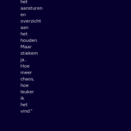
het
aansturen
en
overzicht
aan
het
houden.
Maar
stiekem
ja…
Hoe
meer
chaos,
hoe
leuker
ik
het
vind.’’