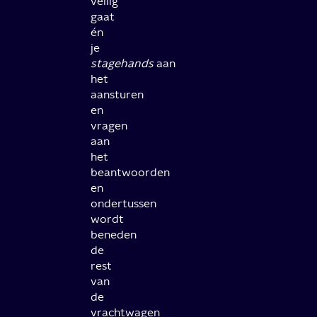
veilig
gaat
én
je
stagehands
aan
het
aansturen
en
vragen
aan
het
beantwoorden
en
ondertussen
wordt
beneden
de
rest
van
de
vrachtwagen