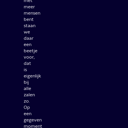
met
meer
mensen
bent
staan
we
daar
een
beetje
voor,
dat
is
eigenlijk
bij
alle
zalen
zo.
Op
een
gegeven
moment