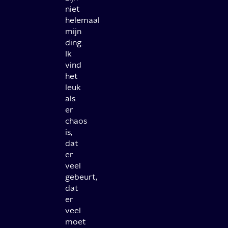
niet
helemaal
mijn
ding.
Ik
vind
het
leuk
als
er
chaos
is,
dat
er
veel
gebeurt,
dat
er
veel
moet