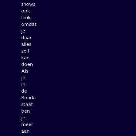
shows
ook
leuk,
omdat
je
daar
alles
zelf
kan
doen.
Als
je
in
de
Ronda
staat
ben
je
meer
aan