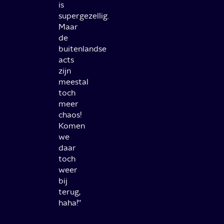
is
supergezellig.
Maar
de
buitenlandse
acts
zijn
meestal
toch
meer
chaos!
Komen
we
daar
toch
weer
bij
terug,
haha!’’