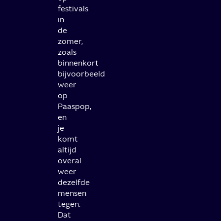
festivals
in
de
zomer,
zoals
binnenkort
bijvoorbeeld
weer
op
Paaspop,
en
je
komt
altijd
overal
weer
dezelfde
mensen
tegen.
Dat