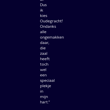
Dus
ik
kies
Oudegracht!
Ondanks
alle
ongemakken
daar,
die
zaal
heeft
toch
wel
een
speciaal
plekje
in
mijn
hart.’’