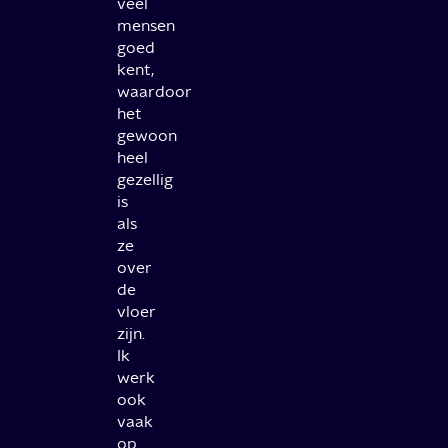
veel
mensen
goed
kent,
waardoor
het
gewoon
heel
gezellig
is
als
ze
over
de
vloer
zijn.
Ik
werk
ook
vaak
op