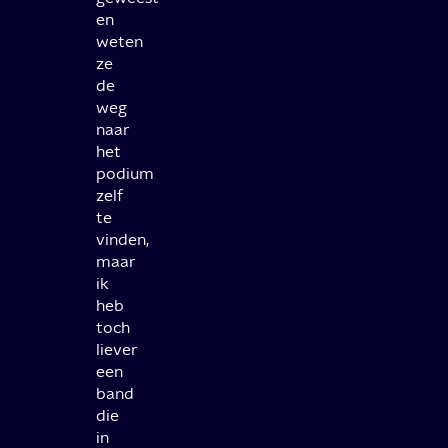
en
weten
ze
de
weg
naar
het
podium
zelf
te
vinden,
maar
ik
heb
toch
liever
een
band
die
in