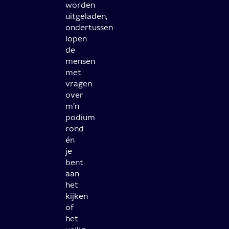
worden
uitgeladen,
ondertussen
lopen
de
mensen
met
vragen
over
m’n
podium
rond
én
je
bent
aan
het
kijken
of
het