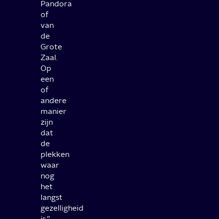
Pandora
of
van
de
Grote
Zaal.
Op
een
of
andere
manier
zijn
dat
de
plekken
waar
nog
het
langst
gezelligheid
is.’’