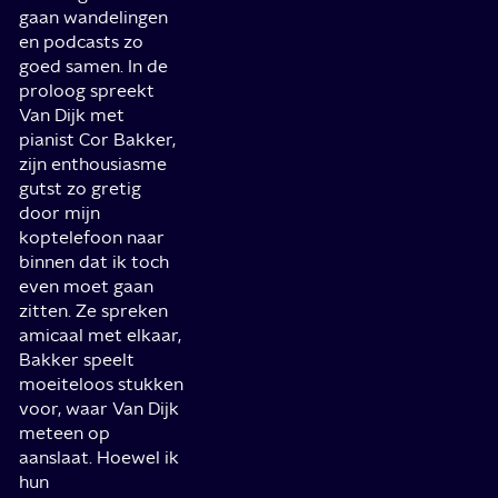
gaan wandelingen
en podcasts zo
goed samen. In de
proloog spreekt
Van Dijk met
pianist Cor Bakker,
zijn enthousiasme
gutst zo gretig
door mijn
koptelefoon naar
binnen dat ik toch
even moet gaan
zitten. Ze spreken
amicaal met elkaar,
Bakker speelt
moeiteloos stukken
voor, waar Van Dijk
meteen op
aanslaat. Hoewel ik
hun