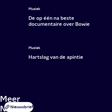
Muziek
De op één na beste
documentaire over Bowie
Muziek
Hartslag van de apintie
Meer
NPO
Nieuwsbrief