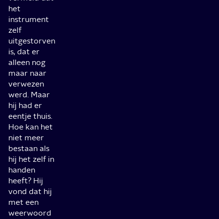
het
instrument
zelf
uitgestorven
is, dat er
alleen nog
maar naar
verwezen
werd. Maar
hij had er
eentje thuis.
Hoe kan het
niet meer
bestaan als
hij het zelf in
handen
heeft? Hij
vond dat hij
met een
weerwoord