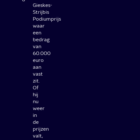
Gieskes-
Strijbis
Podiumprijs
waar
een
bedrag
van
60.000
euro
aan
vast
zit.
Of
hij
nu
weer
in
de
prijzen
valt,