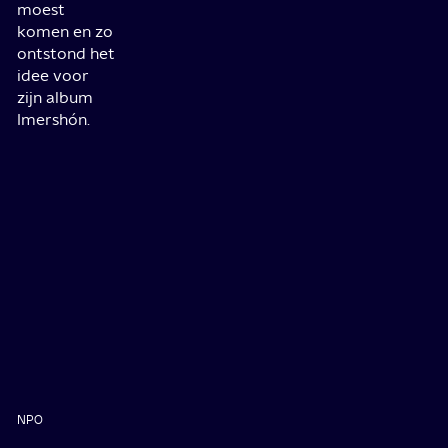
moest
komen en zo
ontstond het
idee voor
zijn album
Imershón.
NPO