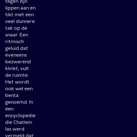
tegen zijn
lippen aan en
tikt met een
veel dunnere
tak op de
snaar. Een
ritmisch
geluid dat
eveneens
bezwerend
klinkt, vult
de ruimte.
Het wordt
ook wel een
benta
genoemd. In
een
encyclopedie
die Chatlein
las werd
vermeld dat