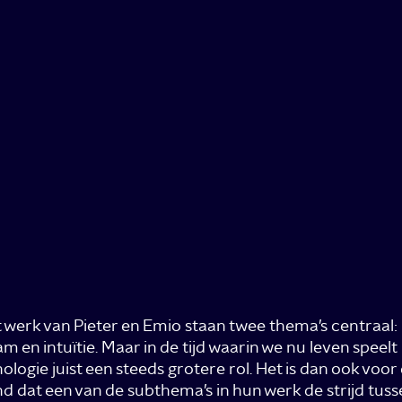
t werk van Pieter en Emio staan twee thema’s centraal:
am en intuïtie. Maar in de tijd waarin we nu leven speelt
ologie juist een steeds grotere rol. Het is dan ook voo
nd dat een van de subthema’s in hun werk de strijd tus