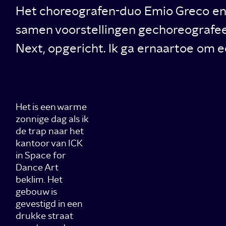
Het choreografen-duo Emio Greco en P
samen voorstellingen gechoreografee
Next, opgericht. Ik ga ernaartoe om e
Het is een warme
zonnige dag als ik
de trap naar het
kantoor van ICK
in Space for
Dance Art
beklim. Het
gebouw is
gevestigd in een
drukke straat