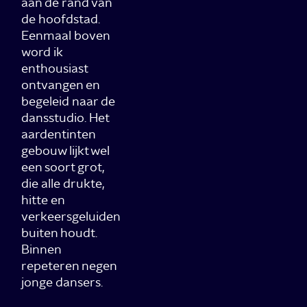
aan de rand van
de hoofdstad.
Eenmaal boven
word ik
enthousiast
ontvangen en
begeleid naar de
dansstudio. Het
aardentinten
gebouw lijkt wel
een soort grot,
die alle drukte,
hitte en
verkeersgeluiden
buiten houdt.
Binnen
repeteren negen
jonge dansers.