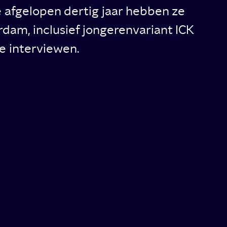
e afgelopen dertig jaar hebben ze
am, inclusief jongerenvariant ICK
te interviewen.