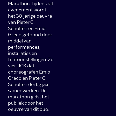
Marathon. Tijdens dit
evenement wordt
het 30-jarige oeuvre
van Pieter C.
Scholten en Emio
Greco getoond door
middel van
performances,
installaties en
tentoonstellingen. Zo
viert ICK dat
choreografen Emio
Greco en Pieter C.
Scholten dertig jaar
samenwerken. De
marathon gidst het
publiek door het
oeuvre van dit duo.