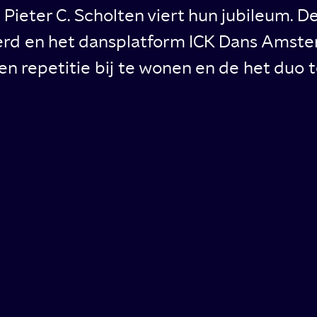
ieter C. Scholten viert hun jubileum. D
rd en het dansplatform ICK Dans Amsterd
en repetitie bij te wonen en de het duo 