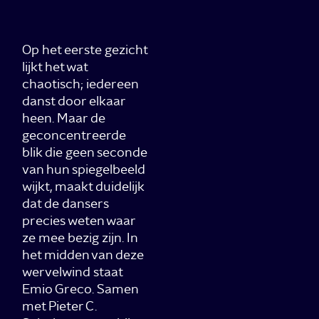
Op het eerste gezicht
lijkt het wat
chaotisch; iedereen
danst door elkaar
heen. Maar de
geconcentreerde
blik die geen seconde
van hun spiegelbeeld
wijkt, maakt duidelijk
dat de dansers
precies weten waar
ze mee bezig zijn. In
het midden van deze
wervelwind staat
Emio Greco. Samen
met Pieter C.