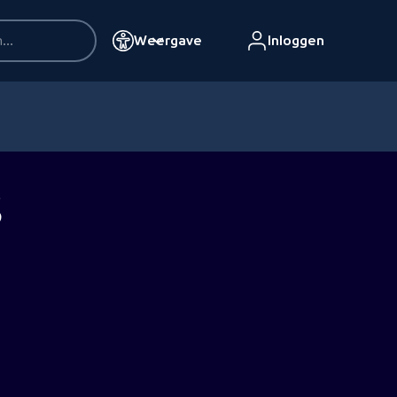
Weergave
Inloggen
s