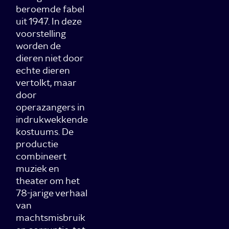
beroemde fabel
uit 1947. In deze
voorstelling
worden de
dieren niet door
echte dieren
vertolkt, maar
door
operazangers in
indrukwekkende
kostuums. De
productie
combineert
muziek en
theater om het
78-jarige verhaal
van
machtsmisbruik