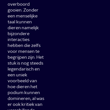
overboord
gooien. Zonder
een menselijke
taal kunnen
dieren namelijk
bijzondere
interacties
hebben die zelfs
voor mensen te
begrijpen zijn. Het
stuk is nog steeds
legendarisch en
een uniek
voorbeeld van
hoe dieren het
podium kunnen
domineren, al was
er ook kritiek van