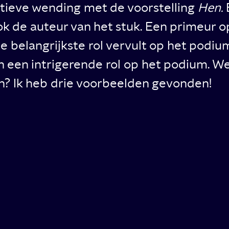
atieve wending met de voorstelling
Hen.
E
k de auteur van het stuk. Een primeur op
de belangrijkste rol vervult op het podiu
n een intrigerende rol op het podium. W
en? Ik heb drie voorbeelden gevonden!