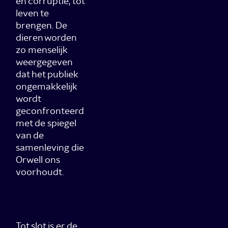
en corruptie, tot
leven te
brengen. De
dieren worden
zo menselijk
weergegeven
dat het publiek
ongemakkelijk
wordt
geconfronteerd
met de spiegel
van de
samenleving die
Orwell ons
voorhoudt.
Tot slot is er de