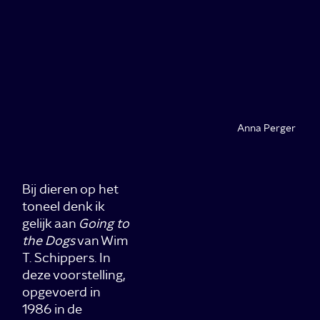
Anna Perger
Bij dieren op het
toneel denk ik
gelijk aan
Going to
the Dogs
van Wim
T. Schippers. In
deze voorstelling,
opgevoerd in
1986 in de