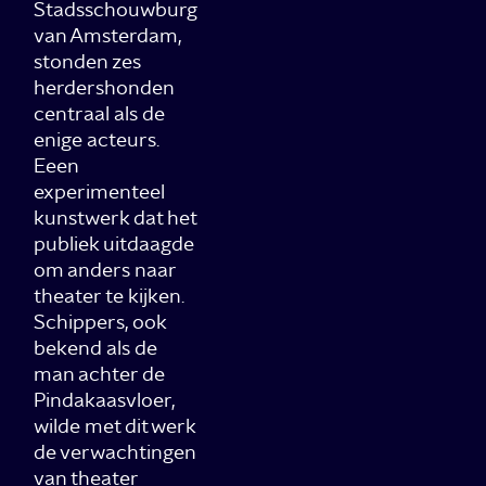
Stadsschouwburg
van Amsterdam,
stonden zes
herdershonden
centraal als de
enige acteurs.
Eeen
experimenteel
kunstwerk dat het
publiek uitdaagde
om anders naar
theater te kijken.
Schippers, ook
bekend als de
man achter de
Pindakaasvloer,
wilde met dit werk
de verwachtingen
van theater