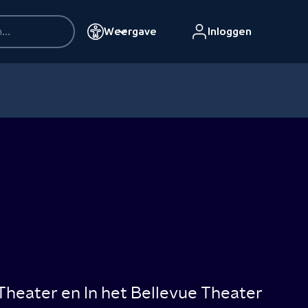
Weergave
Inloggen
Theater en In het Bellevue Theater