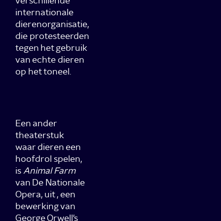
verschillende
internationale
dierenorganisatie,
die protesteerden
tegen het gebruik
van echte dieren
op het toneel.
Een ander
theaterstuk
waar dieren een
hoofdrol spelen,
is
Animal Farm
van De Nationale
Opera, uit , een
bewerking van
George Orwell's