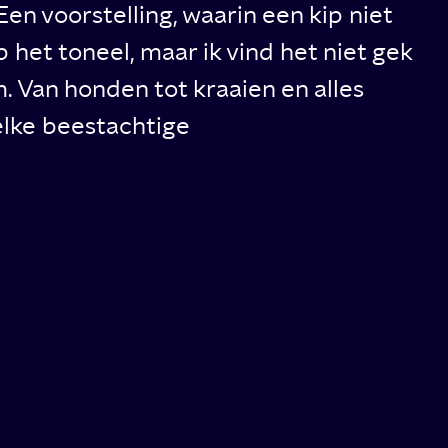
en voorstelling, waarin een kip niet
 het toneel, maar ik vind het niet gek
m. Van honden tot kraaien en alles
elke beestachtige