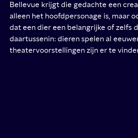
Bellevue krijgt die gedachte een cre
alleen het hoofdpersonage is, maar oo
dat een dier een belangrijke of zelfs 
daartussenin: dieren spelen al eeuwe
theatervoorstellingen zijn er te vind