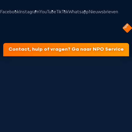
Facebook
Instagram
YouTube
TikTok
Whatsapp
Nieuwsbrieven
Contact, hulp of vragen? Ga naar NPO Service