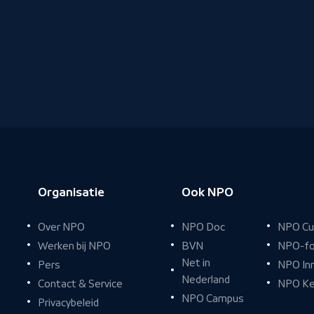
iet
Organisatie
Ook NPO
Over NPO
NPO Doc
NPO Cu
Werken bij NPO
BVN
NPO-fo
Net in
Pers
NPO In
Nederland
Contact & Service
NPO Ke
NPO Campus
Privacybeleid