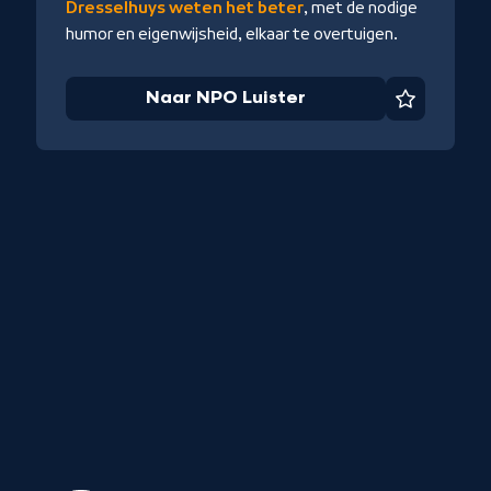
Dresselhuys weten het beter
, met de nodige
humor en eigenwijsheid, elkaar te overtuigen.
Naar NPO Luister
Favoriet
iet