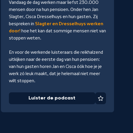
Vandaag de dag werken maar liefst 230.000
mensen door na hun pensioen. Onder hen Jan
Slagter, Cisca Dresselhuys en hun gasten. Zij
bespreken in
Slagter en Dresselhuys werken
door!
hoe het kan dat sommige mensen niet van
stoppen weten.
En voor de werkende luisteraars die reikhalzend
uitkijken naar de eerste dag van hun pensioen:
van hun gasten horen Jan en Cisca óók hoe je je
werk zó leuk maakt, dat je helemaal niet meer
wilt stoppen.
Luister de podcast
Favoriet