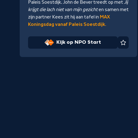
Paleis Soestdijk. John de Bever treedt op met
Jij
krijgt die lach niet van mijn gezicht
en samen met
zijn partner Kees zit hij aan tafel in
MAX
Koningsdag vanaf Paleis Soestdijk.
Kijk op NPO Start
Favor